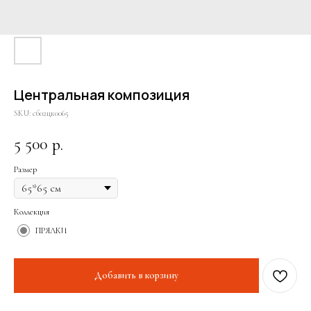
Центральная композиция
SKU:
сб02цк0065
5 500
р.
Размер
Коллекция
ПРЯЛКИ
Добавить в корзину